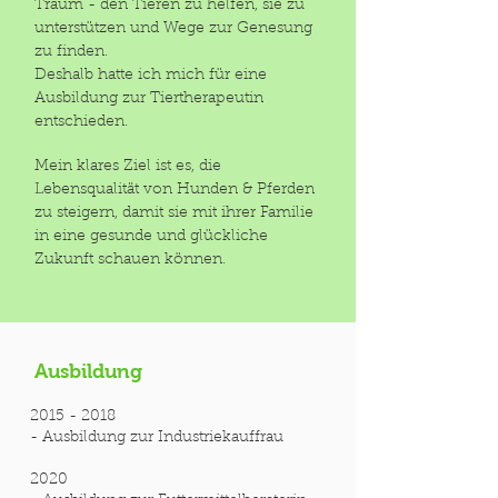
Traum - den Tieren zu helfen, sie zu
unterstützen und Wege zur Genesung
zu finden.
Deshalb hatte ich mich für eine
Ausbildung zur Tiertherapeutin
entschieden.
Mein klares Ziel ist es, die
Lebensqualität von Hunden & Pferden
zu steigern, d
amit sie mit ihrer Familie
in eine gesunde und glückliche
Zukunft schauen können.
Ausbildung
2015 - 2018
- Ausbildung zur Industriekauffrau
2020